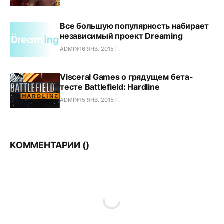
Все большую популярность набирает
независимый проект Dreaming
ADMIN
16 ЯНВ. 2015 Г.
Visceral Games о грядущем бета-
тесте Battlefield: Hardline
ADMIN
15 ЯНВ. 2015 Г.
КОММЕНТАРИИ (
)