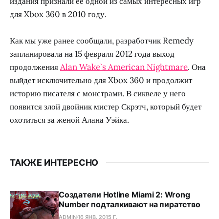
издания признали ее одной из самых интересных игр
для Xbox 360 в 2010 году.
Как мы уже ранее сообщали, разработчик Remedy
запланировала на 15 февраля 2012 года выход
продолжения
Alan Wake`s American Nightmare
. Она
выйдет исключительно для Xbox 360 и продолжит
историю писателя с монстрами. В сиквеле у него
появится злой двойник мистер Скрэтч, который будет
охотиться за женой Алана Уэйка.
ТАКЖЕ ИНТЕРЕСНО
Создатели Hotline Miami 2: Wrong
Number подталкивают на пиратство
ADMIN
16 ЯНВ. 2015 Г.