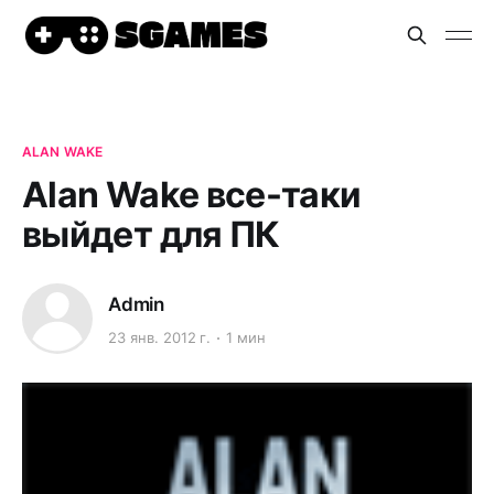
ALAN WAKE
Alan Wake все-таки
выйдет для ПК
Admin
23 янв. 2012 г.
1 мин