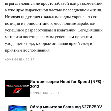
игры становятся не просто забавой или развлечением,
а уже ярко выраженной частью повседневной жизни.
Игровая индустрия с каждым годом укрепляет свои
позиции и приносит многомиллионные заработки
успешным разработчикам и издателям. Сегодняшний
материал посвящен самым успешным проектам
уходящего года, которые оставили яркий след и
приятные воспоминания
ADMIN
26 ДЕК. 2012 Г.
История серии Need for Speed (NFS) -
2012
ADMIN
8 НОЯБ. 2012 Г.
Обзор монитора Samsung S27B750V.