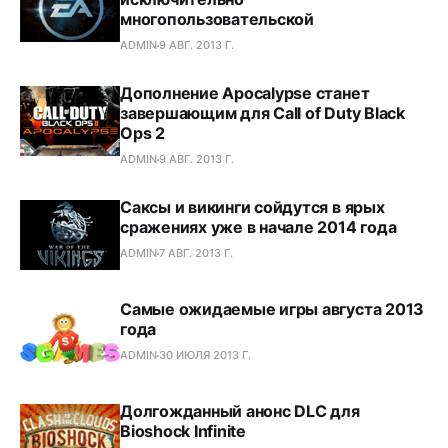
многопользовательской
ADMIN
9 АВГ. 2013 Г.
Дополнение Apocalypse станет
завершающим для Call of Duty Black
Ops 2
ADMIN
9 АВГ. 2013 Г.
Саксы и викинги сойдутся в ярых
сражениях уже в начале 2014 года
ADMIN
7 АВГ. 2013 Г.
Самые ожидаемые игры августа 2013
года
ADMIN
30 ИЮЛЯ 2013 Г.
Долгожданный анонс DLC для
Bioshock Infinite