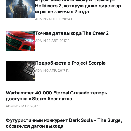
Helldivers 2, которую даже директор
игры не замечал 2 года
ADMIN
24 СЕНТ. 2024 Г.
Точная дата выхода The Crew 2
ADMIN
22 АВГ. 2017 Г.
Подробности о Project Scorpio
ADMIN
6 АПР. 2017 Г.
Warhammer 40,000 Eternal Crusade теперь
доступна в Steam бесплатно
ADMIN
17 МАР. 2017 Г.
Футуристичный конкурент Dark Souls - The Surge,
обзавелся датой выхода