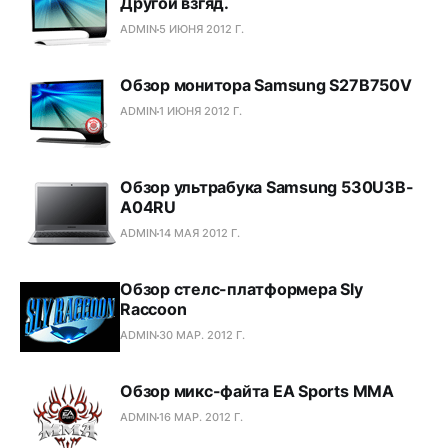
Другой взгяд.
ADMIN
5 ИЮНЯ 2012 Г.
Обзор монитора Samsung S27B750V
ADMIN
1 ИЮНЯ 2012 Г.
Обзор ультрабука Samsung 530U3B-
A04RU
ADMIN
14 МАЯ 2012 Г.
Обзор стелс-платформера Sly
Raccoon
ADMIN
30 МАР. 2012 Г.
Обзор микс-файта EA Sports MMA
ADMIN
16 МАР. 2012 Г.