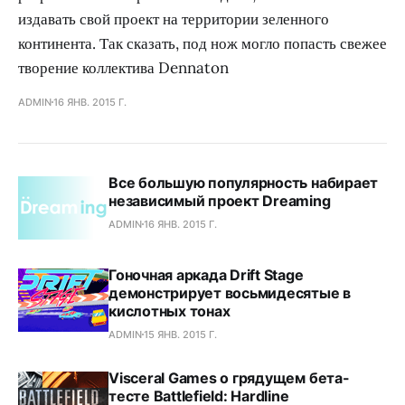
издавать свой проект на территории зеленного
континента. Так сказать, под нож могло попасть свежее
творение коллектива Dennaton
ADMIN
16 ЯНВ. 2015 Г.
Все большую популярность набирает
независимый проект Dreaming
ADMIN
16 ЯНВ. 2015 Г.
Гоночная аркада Drift Stage
демонстрирует восьмидесятые в
кислотных тонах
ADMIN
15 ЯНВ. 2015 Г.
Visceral Games о грядущем бета-
тесте Battlefield: Hardline