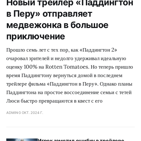
Новый трейлер «Паддингтон
в Перу» отправляет
медвежонка в большое
приключение
Прошло семь лет с тех пор, как «Паддингтон 2»
очаровал зрителей и недолго удерживал идеальную
оценку 100% на Rotten Tomatoes. Но теперь пришло
время Паддингтону вернуться домой в последнем
трейлере фильма «Паддингтон в Перу». Однако планы
Паддингтона на простое воссоединение семьи с тетей
Люси быстро превращаются в квест с его
ADMIN
3 ОКТ. 2024 Г.
Игрок заметил ошибку в трейлере