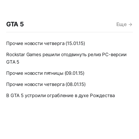
GTA 5
Еще
Прочие новости четверга (15.01.15)
Rockstar Games решили отодвинуть релиз PC-версии
GTA 5
Прочие новости пятницы (09.01.15)
Прочие новости четверга (08.01.15)
В GTA 5 устроили ограбление в духе Рождества