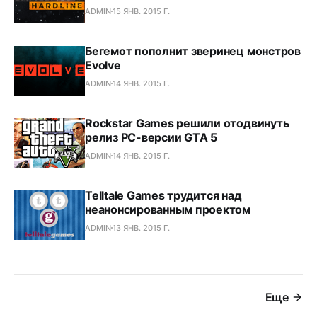
ADMIN
15 ЯНВ. 2015 Г.
Бегемот пополнит зверинец монстров
Evolve
ADMIN
14 ЯНВ. 2015 Г.
Rockstar Games решили отодвинуть
релиз PC-версии GTA 5
ADMIN
14 ЯНВ. 2015 Г.
Telltale Games трудится над
неанонсированным проектом
ADMIN
13 ЯНВ. 2015 Г.
Еще