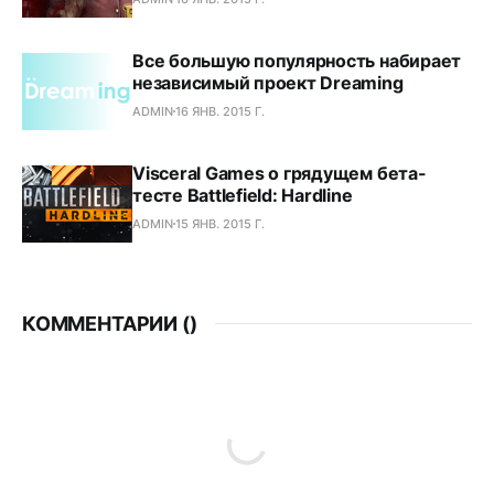
Все большую популярность набирает
независимый проект Dreaming
ADMIN
16 ЯНВ. 2015 Г.
Visceral Games о грядущем бета-
тесте Battlefield: Hardline
ADMIN
15 ЯНВ. 2015 Г.
КОММЕНТАРИИ (
)