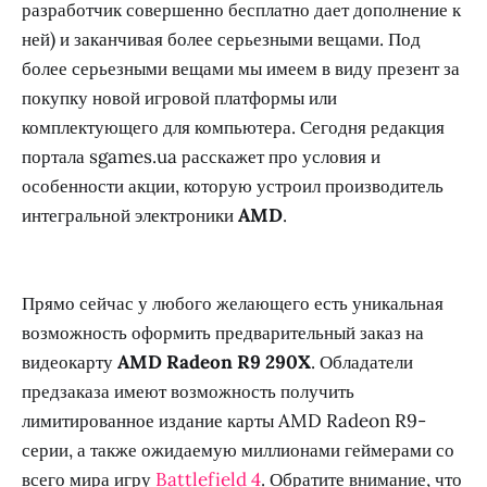
разработчик совершенно бесплатно дает дополнение к
ней) и заканчивая более серьезными вещами. Под
более серьезными вещами мы имеем в виду презент за
покупку новой игровой платформы или
комплектующего для компьютера. Сегодня редакция
портала sgames.ua расскажет про условия и
особенности акции, которую устроил производитель
интегральной электроники
AMD
.
Прямо сейчас у любого желающего есть уникальная
возможность оформить предварительный заказ на
видеокарту
AMD Radeon R9 290X
. Обладатели
предзаказа имеют возможность получить
лимитированное издание карты AMD Radeon R9-
серии, а также ожидаемую миллионами геймерами со
всего мира игру
Battlefield 4
. Обратите внимание, что