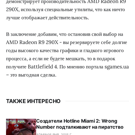
демонстрирует производительность AMD Radeon R9
290X, используя специальные утилиты, что как ничто
лучше отображает действительность.
В заключение добавим, что остановив свой выбор на
AMD Radeon R9 290X - вы резервируете себе долгие
годы высокого качества графики и гладкого игрового
процесса, а если не будете мешкать, то в подарок
получите Battlefield 4. По мнению портала sgames.ua
– это выгодная сделка.
ТАКЖЕ ИНТЕРЕСНО
Создатели Hotline Miami 2: Wrong
Number подталкивают на пиратство
ADMIN
16 ЯНВ. 2015 Г.