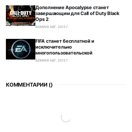
Дополнение Apocalypse станет
завершающим для Call of Duty Black
Ops 2
ADMIN
9 АВГ. 2013 Г.
FIFA станет бесплатной и
исключительно
многопользовательской
ADMIN
9 АВГ. 2013 Г.
КОММЕНТАРИИ (
)