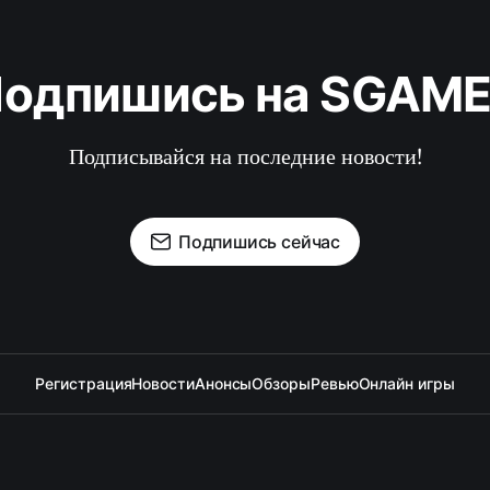
одпишись на SGAM
Подписывайся на последние новости!
Подпишись сейчас
Регистрация
Новости
Анонсы
Обзоры
Ревью
Онлайн игры