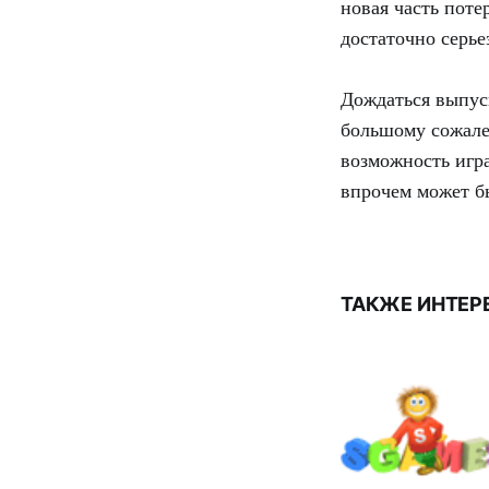
новая часть поте
достаточно серье
Дождаться выпу
большому сожален
возможность игр
впрочем может бы
ТАКЖЕ ИНТЕР