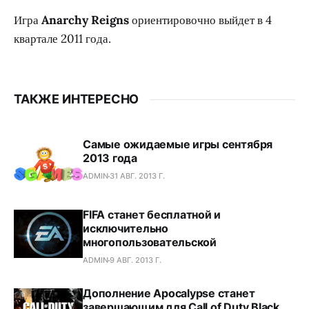
Игра
Anarchy Reigns
ориентировочно выйдет в 4
квартале 2011 года.
ТАКЖЕ ИНТЕРЕСНО
Самые ожидаемые игры сентября
2013 года
ADMIN
31 АВГ. 2013 Г.
FIFA станет бесплатной и
исключительно
многопользовательской
ADMIN
9 АВГ. 2013 Г.
Дополнение Apocalypse станет
завершающим для Call of Duty Black