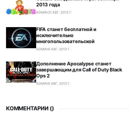
2013 года
ADMIN
31 АВГ. 2013 Г.
FIFA станет бесплатной и
исключительно
многопользовательской
ADMIN
9 АВГ. 2013 Г.
Дополнение Apocalypse станет
завершающим для Call of Duty Black
Ops 2
ADMIN
9 АВГ. 2013 Г.
КОММЕНТАРИИ (
)