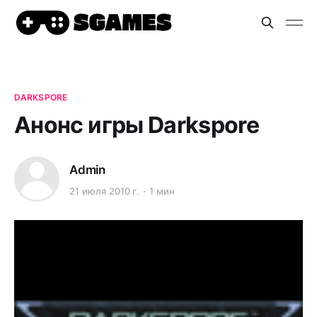
DARKSPORE
Анонс игры Darkspore
Admin
21 июля 2010 г.
1 мин