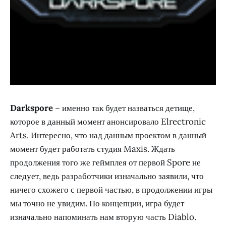
Darkspore
– именно так будет назваться детище,
которое в данный момент анонсировало Elrectronic
Arts. Интересно, что над данным проектом в данный
момент будет работать студия Maxis. Ждать
продолжения того же геймплея от первой Spore не
следует, ведь разработчики изначально заявили, что
ничего схожего с первой частью, в продолжении игры
мы точно не увидим. По концепции, игра будет
изначально напоминать нам вторую часть Diablo.