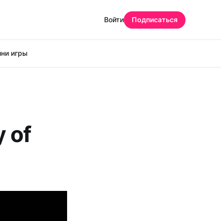
Войти
Подписаться
ни игры
 of