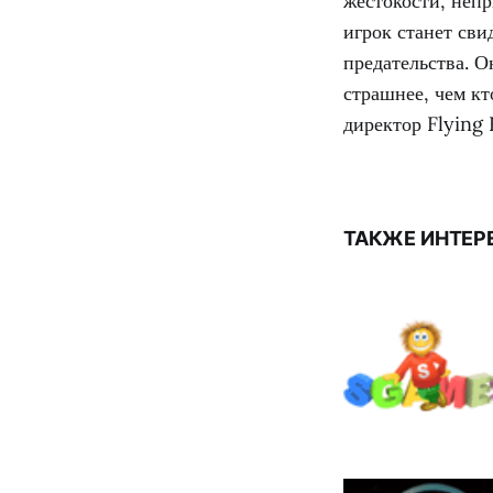
жестокости, неп
игрок станет св
предательства. О
страшнее, чем кт
директор Flying 
ТАКЖЕ ИНТЕР