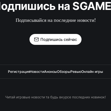
одпишись на SGAM
Подписывайся на последние новости!
Подпишись сейчас
Регистрация
Новости
Анонсы
Обзоры
Ревью
Онлайн игры
Читай игровые новости та будь вкурсе последних новинок!