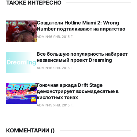
ТАКЖЕ ИНТЕРЕСНО
Создатели Hotline Miami 2: Wrong
Number подталкивают на пиратство
ADMIN
16 ЯНВ. 2015 Г.
Все большую популярность набирает
независимый проект Dreaming
ADMIN
16 ЯНВ. 2015 Г.
Гоночная аркада Drift Stage
демонстрирует восьмидесятые в
кислотных тонах
ADMIN
15 ЯНВ. 2015 Г.
КОММЕНТАРИИ (
)