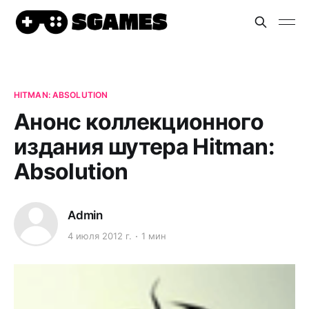
HITMAN: ABSOLUTION
Анонс коллекционного
издания шутера Hitman:
Absolution
Admin
4 июля 2012 г.
1 мин