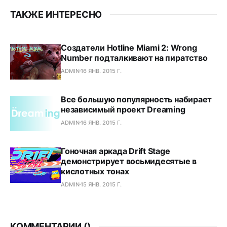
ТАКЖЕ ИНТЕРЕСНО
Создатели Hotline Miami 2: Wrong
Number подталкивают на пиратство
ADMIN
16 ЯНВ. 2015 Г.
Все большую популярность набирает
независимый проект Dreaming
ADMIN
16 ЯНВ. 2015 Г.
Гоночная аркада Drift Stage
демонстрирует восьмидесятые в
кислотных тонах
ADMIN
15 ЯНВ. 2015 Г.
КОММЕНТАРИИ (
)