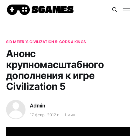
SID MEIER`S CIVILIZATION 5: GODS & KINGS
Анонс
крупномасштабного
дополнения к игре
Civilization 5
Admin
17 февр. 2012 г.
1 мин