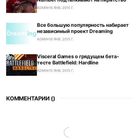
ADMIN
16 ЯНВ. 2015 Г.
Все большую популярность набирает
независимый проект Dreaming
ADMIN
16 ЯНВ. 2015 Г.
Visceral Games о грядущем бета-
тесте Battlefield: Hardline
ADMIN
15 ЯНВ. 2015 Г.
КОММЕНТАРИИ (
)