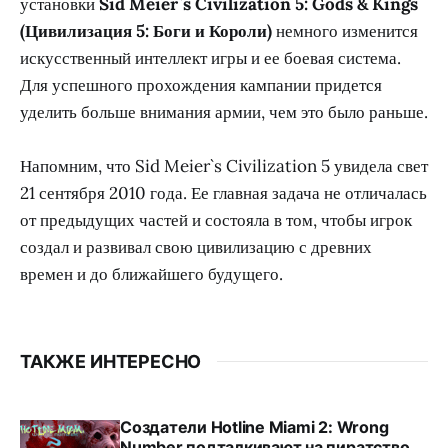
установки
Sid Meier`s Civilization 5: Gods & Kings
(Цивилизация 5: Боги и Короли)
немного изменится
искусственный интеллект игры и ее боевая система.
Для успешного прохождения кампании придется
уделить больше внимания армии, чем это было раньше.
Напомним, что Sid Meier`s Civilization 5 увидела свет
21 сентября 2010 года. Ее главная задача не отличалась
от предыдущих частей и состояла в том, чтобы игрок
создал и развивал свою цивилизацию с древних
времен и до ближайшего будущего.
ТАКЖЕ ИНТЕРЕСНО
Создатели Hotline Miami 2: Wrong
Number подталкивают на пиратство