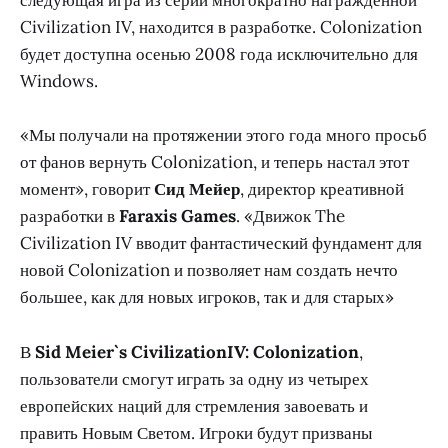
следующая игра из серии многократно награжденной
Civilization IV, находится в разработке. Colonization
будет доступна осенью 2008 года исключительно для
Windows.
«Мы получали на протяжении этого года много просьб
от фанов вернуть Colonization, и теперь настал этот
момент», говорит
Сид Мейер
, директор креативной
разработки в
Faraxis Games
. «Движок The
Civilization IV вводит фантастический фундамент для
новой Colonization и позволяет нам создать нечто
большее, как для новых игроков, так и для старых»
В
Sid Meier`s CivilizationIV: Colonization
,
пользователи смогут играть за одну из четырех
европейских наций для стремления завоевать и
править Новым Светом. Игроки будут призваны