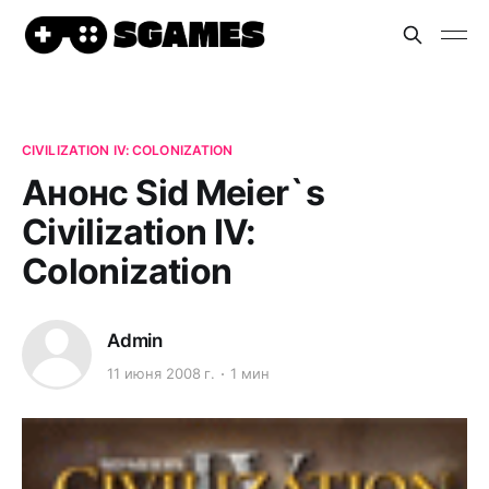
CIVILIZATION IV: COLONIZATION
Анонс Sid Meier`s
Civilization IV:
Colonization
Admin
11 июня 2008 г.
1 мин