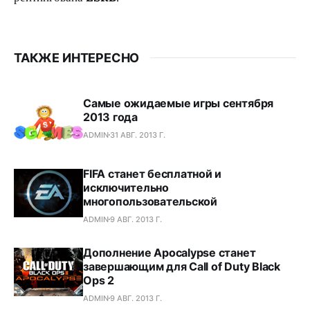
ТАКЖЕ ИНТЕРЕСНО
Самые ожидаемые игры сентября
2013 года
ADMIN
31 АВГ. 2013 Г.
FIFA станет бесплатной и
исключительно
многопользовательской
ADMIN
9 АВГ. 2013 Г.
Дополнение Apocalypse станет
завершающим для Call of Duty Black
Ops 2
ADMIN
9 АВГ. 2013 Г.