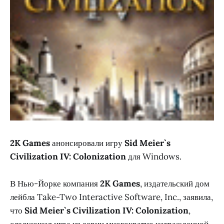
2K Games
анонсировали игру
Sid Meier`s
Civilization IV: Colonization
для Windows.
В Нью-Йорке компания
2K Games
, издательский дом
лейбла Take-Two Interactive Software, Inc., заявила,
что
Sid Meier`s Civilization IV: Colonization
,