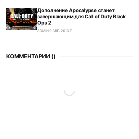
Дополнение Apocalypse станет
завершающим для Call of Duty Black
Ops 2
ADMIN
9 АВГ. 2013 Г.
КОММЕНТАРИИ (
)