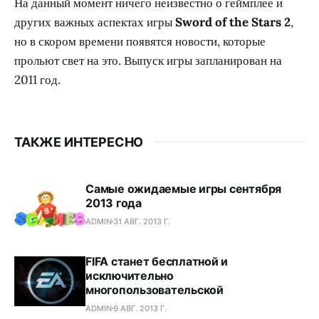
На данный момент ничего неизвестно о геймплее и
других важных аспектах игры
Sword of the Stars 2
,
но в скором времени появятся новости, которые
прольют свет на это. Выпуск игры запланирован на
2011 год.
ТАКЖЕ ИНТЕРЕСНО
Самые ожидаемые игры сентября
2013 года
ADMIN
31 АВГ. 2013 Г.
FIFA станет бесплатной и
исключительно
многопользовательской
ADMIN
9 АВГ. 2013 Г.