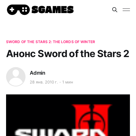
SWORD OF THE STARS 2: THE LORDS OF WINTER
Анонс Sword of the Stars 2
Admin
28 янв. 2010 г.
1 мин