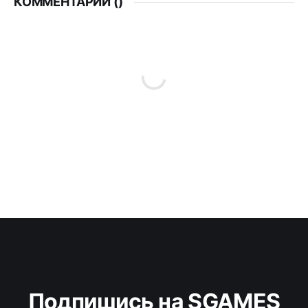
КОММЕНТАРИИ (
)
Подпишись на SGAMES