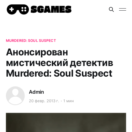
MURDERED: SOUL SUSPECT
Анонсирован
мистический детектив
Murdered: Soul Suspect
Admin
20 февр. 2013 г.
1 мин