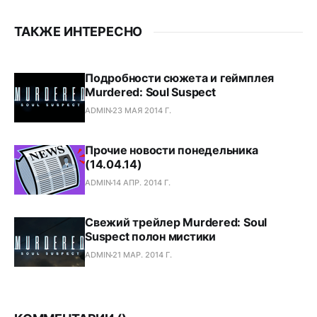
ТАКЖЕ ИНТЕРЕСНО
Подробности сюжета и геймплея
Murdered: Soul Suspect
ADMIN
23 МАЯ 2014 Г.
Прочие новости понедельника
(14.04.14)
ADMIN
14 АПР. 2014 Г.
Свежий трейлер Murdered: Soul
Suspect полон мистики
ADMIN
21 МАР. 2014 Г.