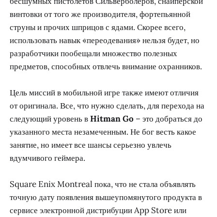
бесшумных пистолетов Сильверболеров, снайперской
винтовки от того же производителя, фортепьянной
струны и прочих шприцов с ядами. Скорее всего,
использовать навык «переодевания» нельзя будет, но
разработчики пообещали множество полезных
предметов, способных отвлечь внимание охранников.
Цель миссий в мобильной игре также имеют отличия
от оригинала. Все, что нужно сделать, для перехода на
следующий уровень в
Hitman Go
– это добраться до
указанного места незамеченным. Не бог весть какое
занятие, но имеет все шансы серьезно увлечь
вдумчивого геймера.
Square Enix Montreal пока, что не стала объявлять
точную дату появления вышеупомянутого продукта в
сервисе электронной дистрибуции App Store или