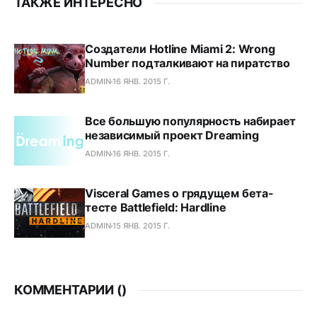
ТАКЖЕ ИНТЕРЕСНО
Создатели Hotline Miami 2: Wrong
Number подталкивают на пиратство
ADMIN
16 ЯНВ. 2015 Г.
Все большую популярность набирает
независимый проект Dreaming
ADMIN
16 ЯНВ. 2015 Г.
Visceral Games о грядущем бета-
тесте Battlefield: Hardline
ADMIN
15 ЯНВ. 2015 Г.
КОММЕНТАРИИ (
)