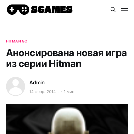
HITMAN GO
Анонсирована новая игра
из серии Hitman
Admin
14 февр. 2014 г.
1 мин