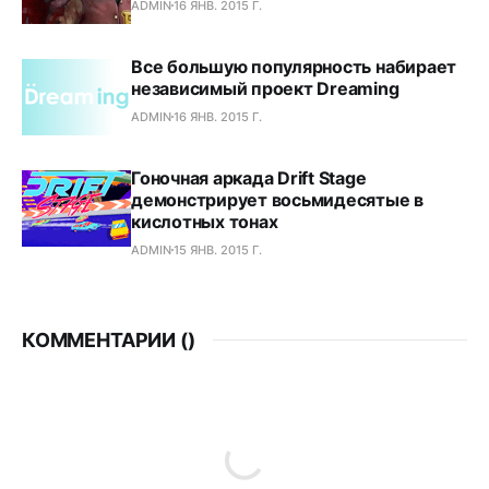
ADMIN
16 ЯНВ. 2015 Г.
Все большую популярность набирает
независимый проект Dreaming
ADMIN
16 ЯНВ. 2015 Г.
Гоночная аркада Drift Stage
демонстрирует восьмидесятые в
кислотных тонах
ADMIN
15 ЯНВ. 2015 Г.
КОММЕНТАРИИ (
)