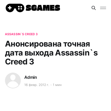
ASSASSIN`S CREED 3
Анонсирована точная
дата выхода Assassin`s
Creed 3
Admin
16 февр. 2012 г.
1 мин