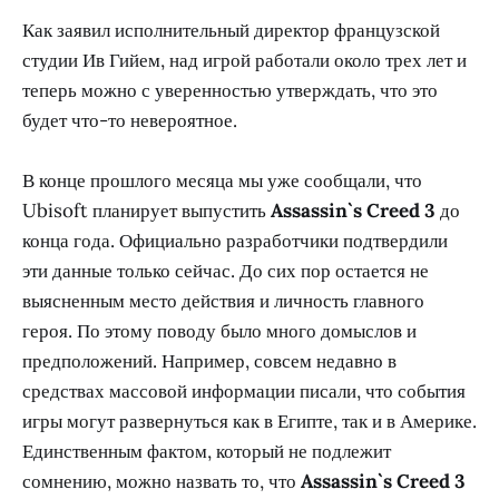
Как заявил исполнительный директор французской
студии Ив Гийем, над игрой работали около трех лет и
теперь можно с уверенностью утверждать, что это
будет что-то невероятное.
В конце прошлого месяца мы уже сообщали, что
Ubisoft планирует выпустить
Assassin`s Creed 3
до
конца года. Официально разработчики подтвердили
эти данные только сейчас. До сих пор остается не
выясненным место действия и личность главного
героя. По этому поводу было много домыслов и
предположений. Например, совсем недавно в
средствах массовой информации писали, что события
игры могут развернуться как в Египте, так и в Америке.
Единственным фактом, который не подлежит
сомнению, можно назвать то, что
Assassin`s Creed 3