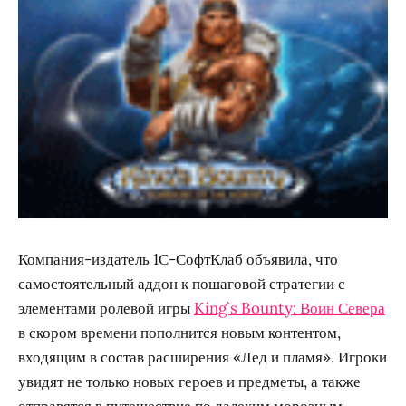
Компания-издатель 1С-СофтКлаб объявила, что
самостоятельный аддон к пошаговой стратегии с
элементами ролевой игры
King`s Bounty: Воин Севера
в скором времени пополнится новым контентом,
входящим в состав расширения «Лед и пламя». Игроки
увидят не только новых героев и предметы, а также
отправятся в путешествие по далеким морозным