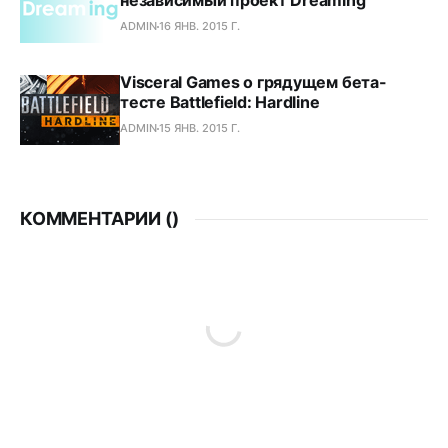
независимый проект Dreaming
ADMIN
16 ЯНВ. 2015 Г.
Visceral Games о грядущем бета-
тесте Battlefield: Hardline
ADMIN
15 ЯНВ. 2015 Г.
КОММЕНТАРИИ (
)