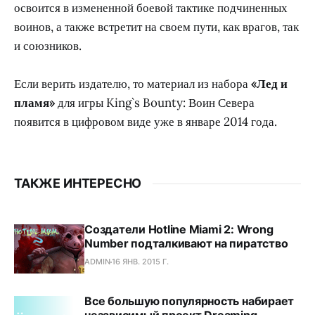
освоится в измененной боевой тактике подчиненных
воинов, а также встретит на своем пути, как врагов, так
и союзников.
Если верить издателю, то материал из набора
«Лед и
пламя»
для игры King`s Bounty: Воин Севера
появится в цифровом виде уже в январе 2014 года.
ТАКЖЕ ИНТЕРЕСНО
Создатели Hotline Miami 2: Wrong
Number подталкивают на пиратство
ADMIN
16 ЯНВ. 2015 Г.
Все большую популярность набирает