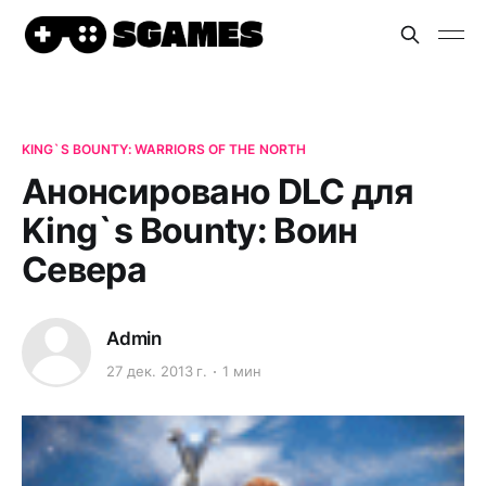
KING`S BOUNTY: WARRIORS OF THE NORTH
Анонсировано DLC для
King`s Bounty: Воин
Севера
Admin
27 дек. 2013 г.
1 мин