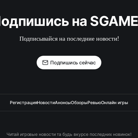
одпишись на SGAM
Подписывайся на последние новости!
Подпишись сейчас
Регистрация
Новости
Анонсы
Обзоры
Ревью
Онлайн игры
Читай игровые новости та будь вкурсе последних новинок!