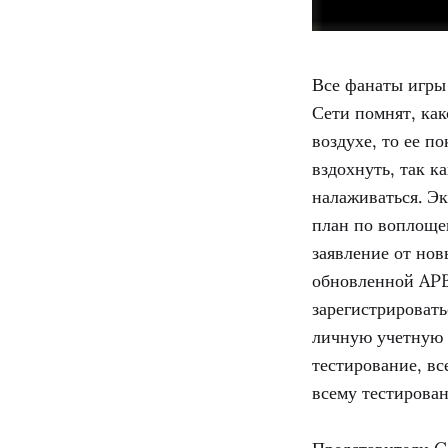
Все фанаты игры 
Сети помнят, как
воздухе, то ее п
вздохнуть, так к
налаживаться. Э
план по воплоще
заявление от нов
обновленной APB.
зарегистрировать
личную учетную з
тестирование, вс
всему тестирован