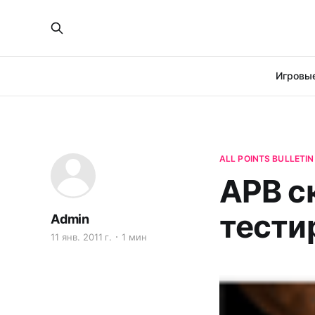
Игровые
ALL POINTS BULLETIN
APB с
тести
Admin
11 янв. 2011 г.
1 мин