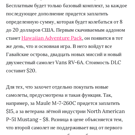
Бесплатным будет только базовый комплект, за каждое
последующее дополнение придется заплатить
определенную сумму, которая будет колебаться от 8
до 20 долларов США. Первым скачиваемым аддоном
станет
Hawaiian Adventure Pack
, он появится в тот
же день, что и основная игра. В него войдут все
Гавайские острова, двадцать новых миссий и новый
двухместный самолет Vans RV-6A. Стоимость DLC
составит $20.
Для тех, что захочет отдельно покупать новые
самолеты, предусмотрена и такая функция. Так,
например, за Maule M-7-260C придется заплатить
$15, а за ветерана лётной индустрии North American
P-51 Mustang - $8. Разница в цене объясняется тем,
что второй самолет не поддерживает вид от первого