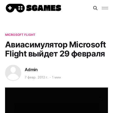
MICROSOFT FLIGHT
Авиасимулятор Microsoft
Flight выйдет 29 февраля
Admin
7 февр. 2012 г.
1 мин