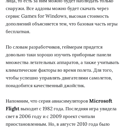
лица, то есть за ним можно будет наблюдать только
снаружи. Все аддоны можно будет скачать через
сервис Games for Windows, высокая стоимость
дополнений объясняется тем, что базовая часть игры
бесплатная.
По словам разработчиков, геймерам придется
довольно таки хорошо изучить приборные панели
множества летательных аппаратов, а также учитывать
климатические факторы во время полета. Для того,
чтобы успешно управлять двигателями самолетов,
понадобится качественный джойстик.
Напомним, что серия авиасимуляторов
Microsoft
Flight
выходит с 1982 года. Последняя игра увидела
свет в 2006 году и с 2009 проект считали
приостановленным. Но, в августе 2010 года было