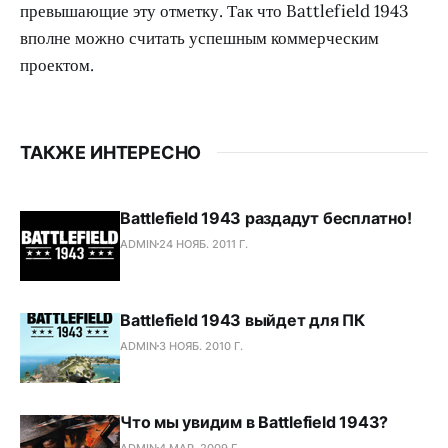
превышающие эту отметку. Так что Battlefield 1943
вполне можно считать успешным коммерческим
проектом.
ТАКЖЕ ИНТЕРЕСНО
Battlefield 1943 раздадут бесплатно!
ADMIN
24 НОЯБ. 2011 Г.
Battlefield 1943 выйдет для ПК
ADMIN
3 НОЯБ. 2010 Г.
Что мы увидим в Battlefield 1943?
ADMIN
4 МАР. 2009 Г.