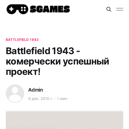
BATTLEFIELD 1943
Battlefield 1943 -
комерчески успешный
проект!
Admin
9 дек. 2010 г.
1 мин