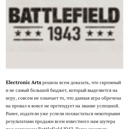
Electronic Arts
решила всем доказать, что скромный
и не самый большой бюджет, который выделяется на
игру, совсем не означает то, что данная игра обречена
на провал и вовсе не претендует на звание успешной.
Ранее, издатели уже успели похвастаться некоторыми
результатами продажи всем известного нам шутера
под названием Battlefield 1943. Тогда издатели