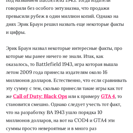
говорили без особого энтузиазма, что продажи
превысили рубеж в один миллион копий. Однако на
днях Эрик Браун решил назвать еще некоторые факты
и цифры.
Эрик Браун назвал некоторые интересные факты, про
которые мы ранее ничего не знали. Итак, как
оказалось, то Battlefield 1943, игра которая вышла
летом 2009 года принесла издателям около 16
миллионов долларов. Естественно, что если сравнивать
эту сумму с тем, сколько принесли такие игры как тот
же
Call of Duty: Black Ops
или к примеру
GTA 4
, то
становится смешно. Однако следует учесть тот факт,
что на разработку ВА 1943 ушло порядка 10
миллионов долларов, на вот на COD4 и GTA4 эти
суммы просто невероятные и в много раз