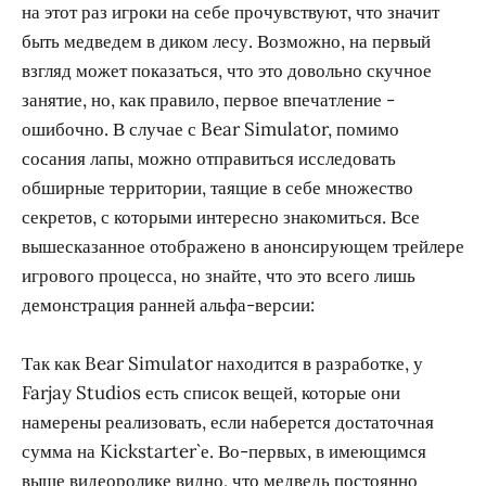
на этот раз игроки на себе прочувствуют, что значит
быть медведем в диком лесу. Возможно, на первый
взгляд может показаться, что это довольно скучное
занятие, но, как правило, первое впечатление -
ошибочно. В случае с Bear Simulator, помимо
сосания лапы, можно отправиться исследовать
обширные территории, таящие в себе множество
секретов, с которыми интересно знакомиться. Все
вышесказанное отображено в анонсирующем трейлере
игрового процесса, но знайте, что это всего лишь
демонстрация ранней альфа-версии:
Так как Bear Simulator находится в разработке, у
Farjay Studios есть список вещей, которые они
намерены реализовать, если наберется достаточная
сумма на Kickstarter`е. Во-первых, в имеющимся
выше видеоролике видно, что медведь постоянно