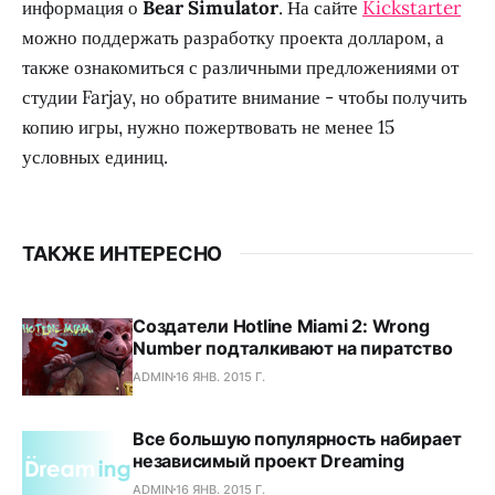
информация о
Bear Simulator
. На сайте
Kickstarter
можно поддержать разработку проекта долларом, а
также ознакомиться с различными предложениями от
студии Farjay, но обратите внимание - чтобы получить
копию игры, нужно пожертвовать не менее 15
условных единиц.
ТАКЖЕ ИНТЕРЕСНО
Создатели Hotline Miami 2: Wrong
Number подталкивают на пиратство
ADMIN
16 ЯНВ. 2015 Г.
Все большую популярность набирает
независимый проект Dreaming
ADMIN
16 ЯНВ. 2015 Г.