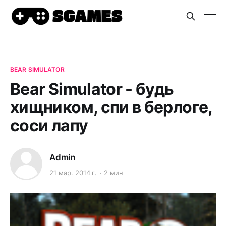
BEAR SIMULATOR
Bear Simulator - будь
хищником, спи в берлоге,
соси лапу
Admin
21 мар. 2014 г.
2 мин