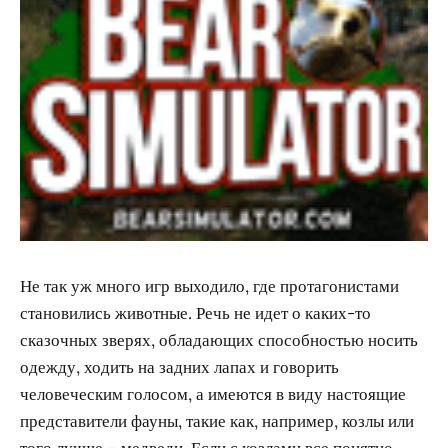
Не так уж много игр выходило, где протагонистами
становились животные. Речь не идет о каких-то
сказочных зверях, обладающих способностью носить
одежду, ходить на задних лапах и говорить
человеческим голосом, а имеются в виду настоящие
представители фауны, такие как, например, козлы или
того лучше – медведи. Если с козлами все понятно