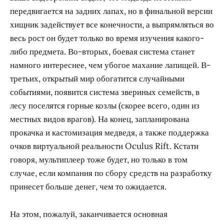
передвигается на задних лапах, но в финальной версии
хищник задействует все конечности, а выпрямляться во
весь рост он будет только во время изучения какого-
либо предмета. Во-вторых, боевая система станет
намного интереснее, чем убогое махание лапищей. В-
третьих, открытый мир обогатится случайными
событиями, появится система звериных семейств, в
лесу поселятся горные козлы (скорее всего, один из
местных видов врагов). На конец, запланирована
прокачка и кастомизация медведя, а также поддержка
очков виртуальной реальности Oculus Rift. Кстати
говоря, мультиплеер тоже будет, но только в том
случае, если компания по сбору средств на разработку
принесет больше денег, чем то ожидается.
На этом, пожалуй, заканчивается основная