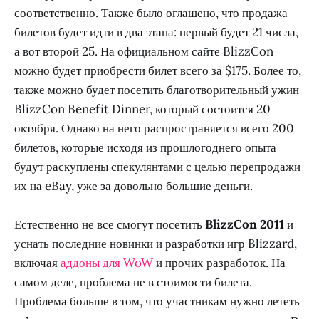
соответственно. Также было оглашено, что продажа
билетов будет идти в два этапа: первый будет 21 числа,
а вот второй 25. На официальном сайте BlizzCon
можно будет приобрести билет всего за $175. Более то,
также можно будет посетить благотворительный ужин
BlizzCon Benefit Dinner, который состоится 20
октября. Однако на него распространяется всего 200
билетов, которые исходя из прошлогоднего опыта
будут раскуплены спекулянтами с целью перепродажи
их на eBay, уже за довольно большие деньги.
Естественно не все смогут посетить
BlizzCon 2011
и
уснать последние новинки и разработки игр Blizzard,
включая
аддоны для WoW
и прочих разработок. На
самом деле, проблема не в стоимости билета.
Проблема больше в том, что участникам нужно лететь