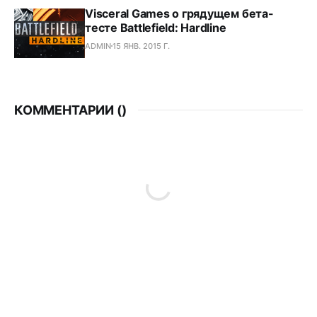
Visceral Games о грядущем бета-
тесте Battlefield: Hardline
ADMIN
15 ЯНВ. 2015 Г.
КОММЕНТАРИИ (
)