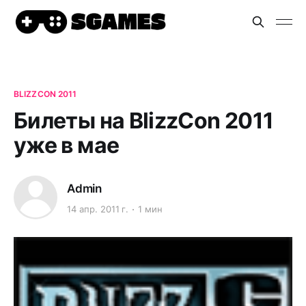
BLIZZCON 2011
Билеты на BlizzCon 2011
уже в мае
Admin
14 апр. 2011 г.
1 мин