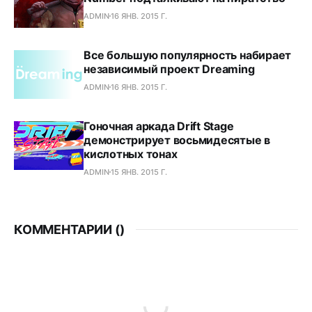
ADMIN
16 ЯНВ. 2015 Г.
Все большую популярность набирает
независимый проект Dreaming
ADMIN
16 ЯНВ. 2015 Г.
Гоночная аркада Drift Stage
демонстрирует восьмидесятые в
кислотных тонах
ADMIN
15 ЯНВ. 2015 Г.
КОММЕНТАРИИ (
)