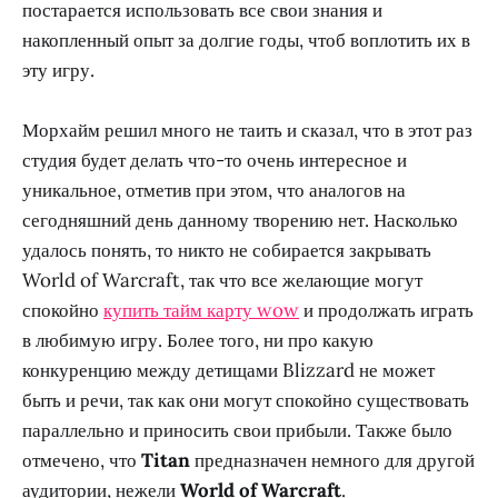
постарается использовать все свои знания и
накопленный опыт за долгие годы, чтоб воплотить их в
эту игру.
Морхайм решил много не таить и сказал, что в этот раз
студия будет делать что-то очень интересное и
уникальное, отметив при этом, что аналогов на
сегодняшний день данному творению нет. Насколько
удалось понять, то никто не собирается закрывать
World of Warcraft, так что все желающие могут
спокойно
купить тайм карту wow
и продолжать играть
в любимую игру. Более того, ни про какую
конкуренцию между детищами Blizzard не может
быть и речи, так как они могут спокойно существовать
параллельно и приносить свои прибыли. Также было
отмечено, что
Titan
предназначен немного для другой
аудитории, нежели
World of Warcraft
.