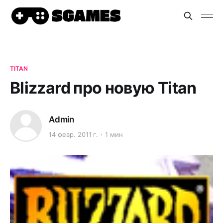
TITAN
Blizzard про новую Titan
Admin
14 февр. 2011 г.
1 мин