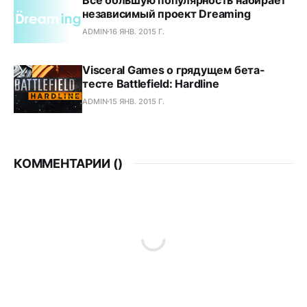
независимый проект Dreaming
ADMIN
16 ЯНВ. 2015 Г.
Visceral Games о грядущем бета-
тесте Battlefield: Hardline
ADMIN
15 ЯНВ. 2015 Г.
КОММЕНТАРИИ (
)