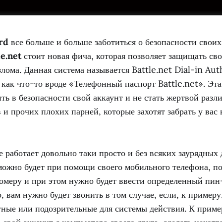
rd
все больше и больше заботиться о безопасности своих
le.net
стоит новая фича, которая позволяет защищать сво
лома. Данная система называется Battle.net Dial-in Aut
как что-то вроде «Телефонный паспорт Battle.net». Эта
ть в безопасности свой аккаунт и не стать жертвой разл
в и прочих плохих парней, которые захотят забрать у вас
е работает довольно таки просто и без всяких заурядных
можно будет при помощи своего мобильного телефона, п
омеру и при этом нужно будет ввести определенный пин
, вам нужно будет звонить в том случае, если, к примеру
ные или подозрительные для системы действия. К приме