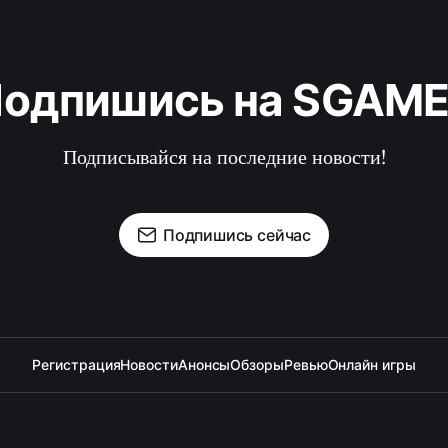
одпишись на SGAM
Подписывайся на последние новости!
Подпишись сейчас
Регистрация
Новости
Анонсы
Обзоры
Ревью
Онлайн игры