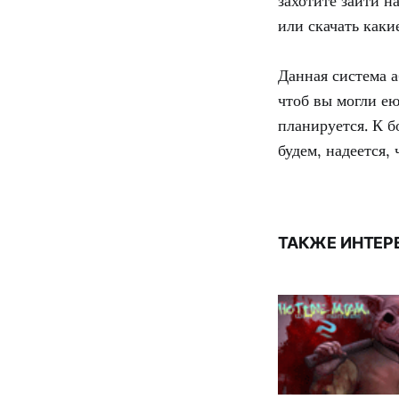
захотите зайти н
или скачать как
Данная система а
чтоб вы могли е
планируется. К 
будем, надеется, 
ТАКЖЕ ИНТЕР