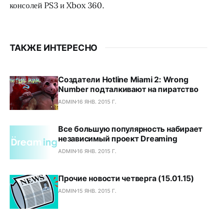
консолей PS3 и Xbox 360.
ТАКЖЕ ИНТЕРЕСНО
Создатели Hotline Miami 2: Wrong
Number подталкивают на пиратство
ADMIN
16 ЯНВ. 2015 Г.
Все большую популярность набирает
независимый проект Dreaming
ADMIN
16 ЯНВ. 2015 Г.
Прочие новости четверга (15.01.15)
ADMIN
15 ЯНВ. 2015 Г.