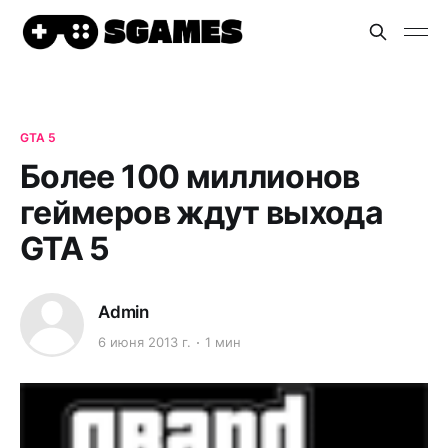
GTA 5
Более 100 миллионов
геймеров ждут выхода
GTA 5
Admin
6 июня 2013 г.
1 мин