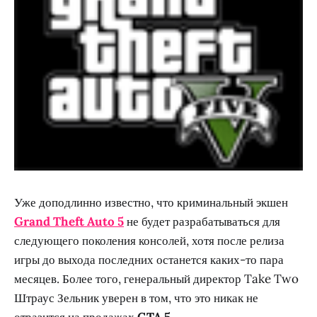
Уже доподлинно известно, что криминальный экшен
Grand Theft Auto 5
не будет разрабатываться для
следующего поколения консолей, хотя после релиза
игры до выхода последних останется каких-то пара
месяцев. Более того, генеральный директор Take Two
Штраус Зельник уверен в том, что это никак не
отразится на продажах
GTA 5
.