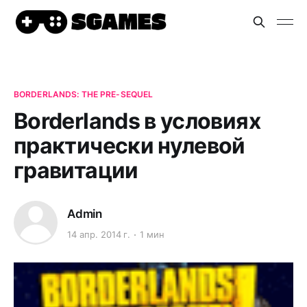
BORDERLANDS: THE PRE-SEQUEL
Borderlands в условиях
практически нулевой
гравитации
Admin
14 апр. 2014 г.
1 мин