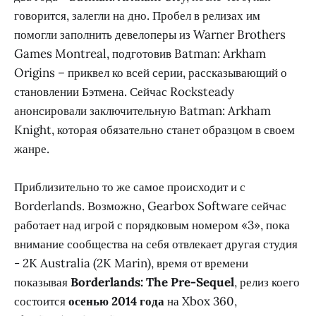
говорится, залегли на дно. Пробел в релизах им
помогли заполнить девелоперы из Warner Brothers
Games Montreal, подготовив Batman: Arkham
Origins – приквел ко всей серии, рассказывающий о
становлении Бэтмена. Сейчас Rocksteady
анонсировали заключительную Batman: Arkham
Knight, которая обязательно станет образцом в своем
жанре.
Приблизительно то же самое происходит и с
Borderlands. Возможно, Gearbox Software сейчас
работает над игрой с порядковым номером «3», пока
внимание сообщества на себя отвлекает другая студия
- 2K Australia (2K Marin), время от времени
показывая
Borderlands: The Pre-Sequel
, релиз коего
состоится
осенью 2014 года
на Xbox 360,