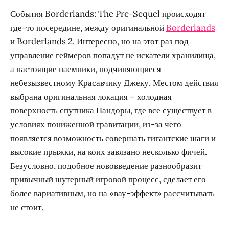
События Borderlands: The Pre-Sequel происходят
где-то посередине, между оригинальной
Borderlands
и Borderlands 2. Интересно, но на этот раз под
управление геймеров попадут не искатели хранилища,
а настоящие наемники, подчиняющиеся
небезызвестному Красавчику Джеку. Местом действия
выбрана оригинальная локация – холодная
поверхность спутника Пандоры, где все существует в
условиях пониженной гравитации, из-за чего
появляется возможность совершать гигантские шаги и
высокие прыжки, на коих завязано несколько фичей.
Безусловно, подобное нововведение разнообразит
привычный шутерный игровой процесс, сделает его
более вариативным, но на «вау-эффект» рассчитывать
не стоит.