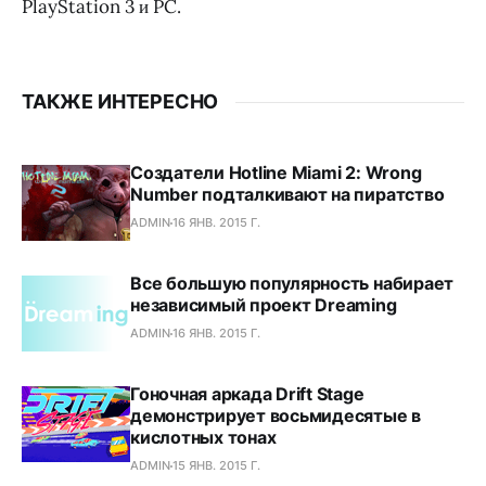
PlayStation 3 и PC.
ТАКЖЕ ИНТЕРЕСНО
Создатели Hotline Miami 2: Wrong
Number подталкивают на пиратство
ADMIN
16 ЯНВ. 2015 Г.
Все большую популярность набирает
независимый проект Dreaming
ADMIN
16 ЯНВ. 2015 Г.
Гоночная аркада Drift Stage
демонстрирует восьмидесятые в
кислотных тонах
ADMIN
15 ЯНВ. 2015 Г.