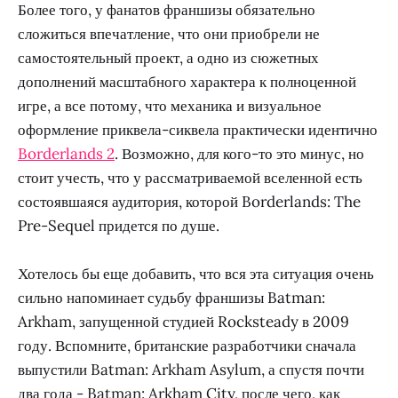
Более того, у фанатов франшизы обязательно
сложиться впечатление, что они приобрели не
самостоятельный проект, а одно из сюжетных
дополнений масштабного характера к полноценной
игре, а все потому, что механика и визуальное
оформление приквела-сиквела практически идентично
Borderlands 2
. Возможно, для кого-то это минус, но
стоит учесть, что у рассматриваемой вселенной есть
состоявшаяся аудитория, которой Borderlands: The
Pre-Sequel придется по душе.
Хотелось бы еще добавить, что вся эта ситуация очень
сильно напоминает судьбу франшизы Batman:
Arkham, запущенной студией Rocksteady в 2009
году. Вспомните, британские разработчики сначала
выпустили Batman: Arkham Asylum, а спустя почти
два года - Batman: Arkham City, после чего, как