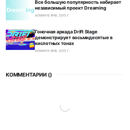
Все большую популярность набирает
независимый проект Dreaming
ADMIN
16 ЯНВ. 2015 Г.
Гоночная аркада Drift Stage
демонстрирует восьмидесятые в
кислотных тонах
ADMIN
15 ЯНВ. 2015 Г.
КОММЕНТАРИИ (
)