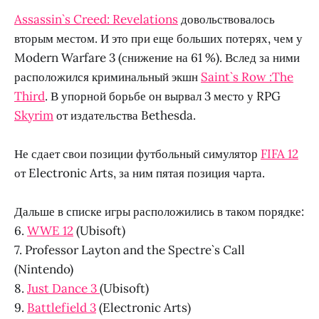
Assassin`s Creed: Revelations
довольствовалось
вторым местом. И это при еще больших потерях, чем у
Modern Warfare 3 (снижение на 61 %). Вслед за ними
расположился криминальный экшн
Saint`s Row :The
Third
. В упорной борьбе он вырвал 3 место у RPG
Skyrim
от издательства Bethesda.
Не сдает свои позиции футбольный симулятор
FIFA 12
от Electronic Arts, за ним пятая позиция чарта.
Дальше в списке игры расположились в таком порядке:
6.
WWE 12
(Ubisoft)
7. Professor Layton and the Spectre`s Call
(Nintendo)
8.
Just Dance 3
(Ubisoft)
9.
Battlefield 3
(Electronic Arts)