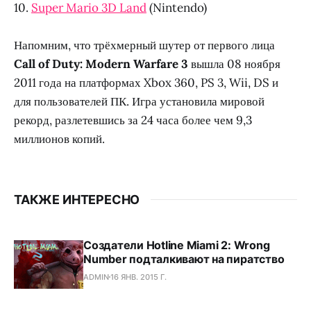
10.
Super Mario 3D Land
(Nintendo)
Напомним, что трёхмерный шутер от первого лица
Call of Duty: Modern Warfare 3
вышла 08 ноября
2011 года на платформах Xbox 360, PS 3, Wii, DS и
для пользователей ПК. Игра установила мировой
рекорд, разлетевшись за 24 часа более чем 9,3
миллионов копий.
ТАКЖЕ ИНТЕРЕСНО
Создатели Hotline Miami 2: Wrong
Number подталкивают на пиратство
ADMIN
16 ЯНВ. 2015 Г.