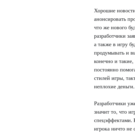
Хорошие новости
анонсировать про
что же нового бу
разработчики зая
а также в игру 
продумывать и вы
конечно и такие, 
постоянно помога
стилей игры, так
неплохие деньги.
Разработчики уже
значит то, что и
спецэффектами. 
игрока ничто не