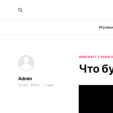
Игровые
WARCRAFT 3: REIGN 
Что бу
Admin
15 окт. 2010 г.
1 мин