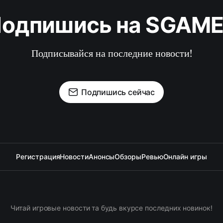
одпишись на SGAM
Подписывайся на последние новости!
Подпишись сейчас
Регистрация
Новости
Анонсы
Обзоры
Ревью
Онлайн игры
Читай игровые новости та будь вкурсе последних новинок!