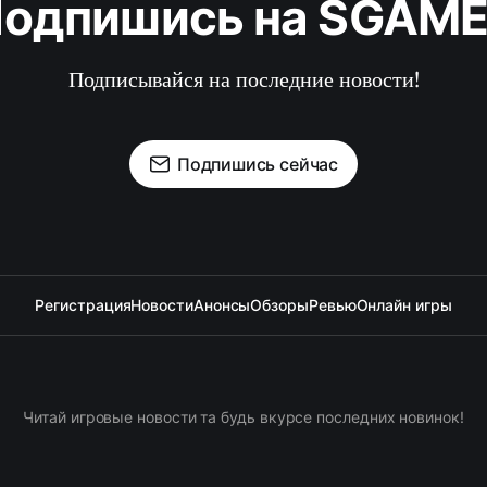
одпишись на SGAM
Подписывайся на последние новости!
Подпишись сейчас
Регистрация
Новости
Анонсы
Обзоры
Ревью
Онлайн игры
Читай игровые новости та будь вкурсе последних новинок!