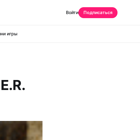
Войти
Подписаться
ни игры
E.R.