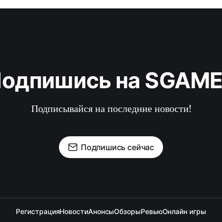
одпишись на SGAM
Подписывайся на последние новости!
Подпишись сейчас
Регистрация
Новости
Анонсы
Обзоры
Ревью
Онлайн игры