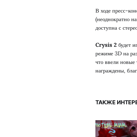
В ходе пресс-ко
(неоднократно на
доступна с стер
Crysis 2
будет и
режиме 3D на ра
что ввели новые 
награждены, бла
ТАКЖЕ ИНТЕР