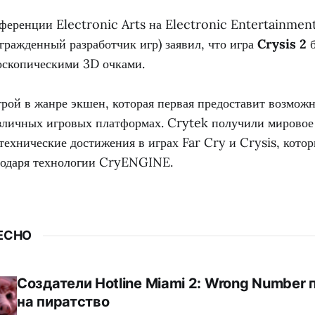
нференции Electronic Arts на Electronic Entertainmen
гражденный разработчик игр) заявил, что игра
Crysis 2
б
еоскопическими 3D очками.
грой в жанре экшен, которая первая предоставит возможн
зличных игровых платформах. Crytek получили мировое 
технические достижения в играх Far Cry и Crysis, кото
годаря технологии CryENGINE.
ЕСНО
Создатели Hotline Miami 2: Wrong Number
на пиратство