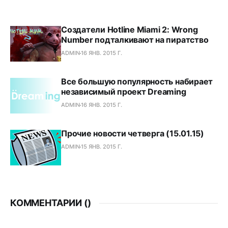
Создатели Hotline Miami 2: Wrong
Number подталкивают на пиратство
ADMIN
16 ЯНВ. 2015 Г.
Все большую популярность набирает
независимый проект Dreaming
ADMIN
16 ЯНВ. 2015 Г.
Прочие новости четверга (15.01.15)
ADMIN
15 ЯНВ. 2015 Г.
КОММЕНТАРИИ (
)