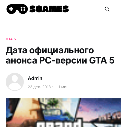
GTA 5
Дата официального
анонса PC-версии GTA 5
Admin
23 дек. 2013 г.
1 мин