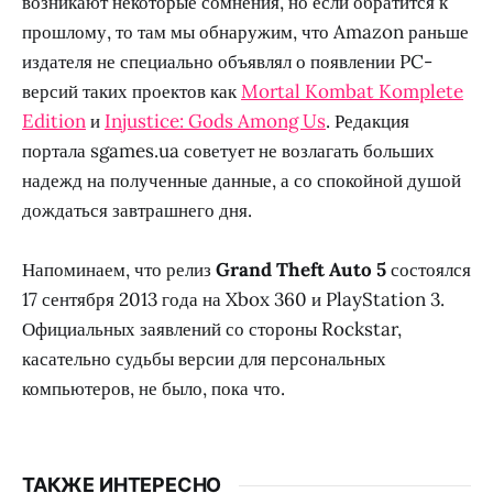
возникают некоторые сомнения, но если обратится к
прошлому, то там мы обнаружим, что Amazon раньше
издателя не специально объявлял о появлении PC-
версий таких проектов как
Mortal Kombat Komplete
Edition
и
Injustice: Gods Among Us
. Редакция
портала sgames.ua советует не возлагать больших
надежд на полученные данные, а со спокойной душой
дождаться завтрашнего дня.
Напоминаем, что релиз
Grand Theft Auto 5
состоялся
17 сентября 2013 года на Xbox 360 и PlayStation 3.
Официальных заявлений со стороны Rockstar,
касательно судьбы версии для персональных
компьютеров, не было, пока что.
ТАКЖЕ ИНТЕРЕСНО