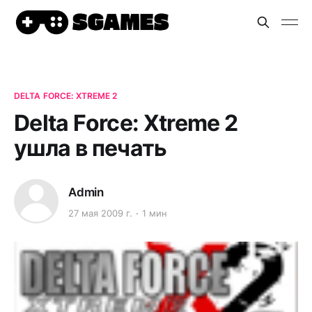
DELTA FORCE: XTREME 2
Delta Force: Xtreme 2
ушла в печать
Admin
27 мая 2009 г.
1 мин