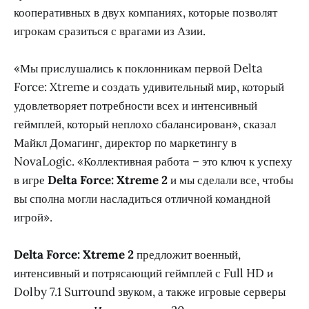
кооперативных в двух компаниях, которые позволят
игрокам сразиться с врагами из Азии.
«Мы прислушались к поклонникам первой Delta
Force: Xtreme и создать удивительный мир, который
удовлетворяет потребности всех и интенсивный
геймплей, который неплохо сбалансирован», сказал
Майкл Домагинг, директор по маркетингу в
NovaLogic. «Коллективная работа – это ключ к успеху
в игре
Delta Force: Xtreme 2
и мы сделали все, чтобы
вы сполна могли насладиться отличной командной
игрой».
Delta Force: Xtreme 2
предложит военный,
интенсивный и потрясающий геймплей с Full HD и
Dolby 7.1 Surround звуком, а также игровые серверы