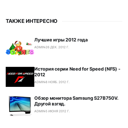
ТАКЖЕ ИНТЕРЕСНО
Лучшие игры 2012 года
ADMIN
26 ДЕК. 2012 Г.
История серии Need for Speed (NFS) -
2012
ADMIN
8 НОЯБ. 2012 Г.
Обзор монитора Samsung S27B750V.
Другой взгяд.
ADMIN
5 ИЮНЯ 2012 Г.