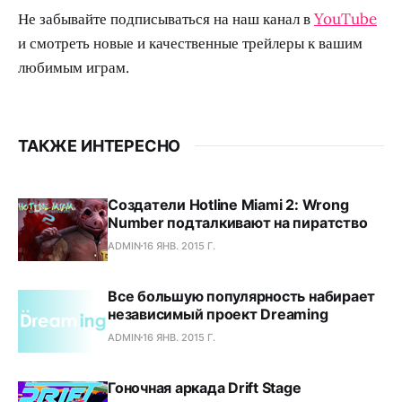
Не забывайте подписываться на наш канал в
YouTube
и смотреть новые и качественные трейлеры к вашим
любимым играм.
ТАКЖЕ ИНТЕРЕСНО
Создатели Hotline Miami 2: Wrong
Number подталкивают на пиратство
ADMIN
16 ЯНВ. 2015 Г.
Все большую популярность набирает
независимый проект Dreaming
ADMIN
16 ЯНВ. 2015 Г.
Гоночная аркада Drift Stage