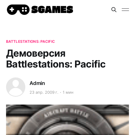
BATTLESTATIONS: PACIFIC
Демоверсия
Battlestations: Pacific
Admin
23 апр. 2009 г.
1 мин