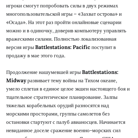
игроки смогут попробовать силы в двух режимах
многопользовательской игры – «Захват острова» и
«Осада». На этот раз пройти онлайновые сценарии
можно и в одиночку, доверив компьютеру управлять
вражескими силами. Полностью локализованная
версия игры
Battlestations: Pacific
поступит в
продажу в мае этого года.
Продолжение нашумевшей игры
Battlestations:
Midway
развивает тему войны на Тихом океане,
умело сплетая в единое целое экшен настоящего боя и
тщательное стратегическое планирование. Залпы
тяжелых корабельных орудий разносятся над
морскими просторами, группы самолетов без
остановки стартуют с палуб авианосцев. Начинается
невиданное доселе сражение военно-морских сил