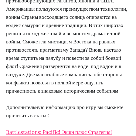
противоборствующих гигантов, Японии и США.
Американцы пользуются преимуществом технологии,
воины Страны восходящего солнца опираются на
кодекс самурая и древние традиции. В этих широтах
решится исход жестокой и во многом драматичной
войны. Сможет ли мистицизм Востока на равных
противостоять прагматизму Запада? Вновь настало
время ступить на палубу и повести за собой боевой
флот! Сражения развернутся на воде, под водой и в
воздухе. Две масштабные кампании за обе стороны
конфликта позволят в полной мере ощутить
причастность к знаковым историческим событиям.
Дополнительную информацию про игру вы сможете
прочитать в статье:
Battlestations: Pacific! Экшн плюс Стратегия!