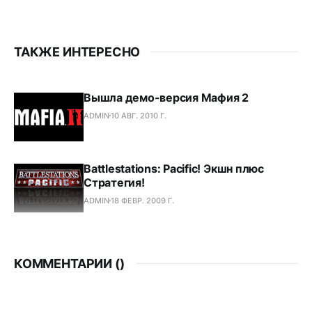
ТАКЖЕ ИНТЕРЕСНО
Вышла демо-версия Мафия 2
ADMIN
10 АВГ. 2010 Г.
Battlestations: Pacific! Экшн плюс
Стратегия!
ADMIN
18 ФЕВР. 2009 Г.
КОММЕНТАРИИ (
)