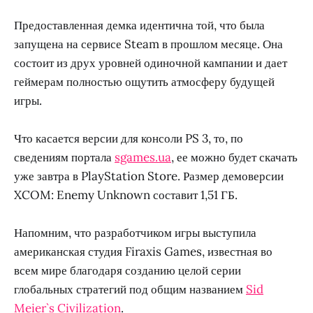
Предоставленная демка идентична той, что была
запущена на сервисе Steam в прошлом месяце. Она
состоит из друх уровней одиночной кампании и дает
геймерам полностью ощутить атмосферу будущей
игры.
Что касается версии для консоли PS 3, то, по
сведениям портала
sgames.ua
, ее можно будет скачать
уже завтра в PlayStation Store. Размер демоверсии
XCOM: Enemy Unknown составит 1,51 ГБ.
Напомним, что разработчиком игры выступила
американская студия Firaxis Games, известная во
всем мире благодаря созданию целой серии
глобальных стратегий под общим названием
Sid
Meier`s Civilization
.