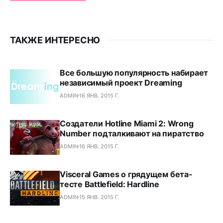
ТАКЖЕ ИНТЕРЕСНО
Все большую популярность набирает
независимый проект Dreaming
ADMIN
16 ЯНВ. 2015 Г.
Создатели Hotline Miami 2: Wrong
Number подталкивают на пиратство
ADMIN
16 ЯНВ. 2015 Г.
Visceral Games о грядущем бета-
тесте Battlefield: Hardline
ADMIN
15 ЯНВ. 2015 Г.