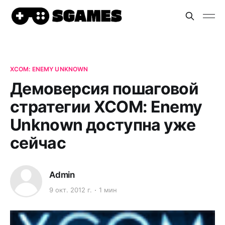
XCOM: ENEMY UNKNOWN
Демоверсия пошаговой
стратегии XCOM: Enemy
Unknown доступна уже
сейчас
Admin
9 окт. 2012 г.
1 мин