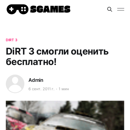
DIRT 3
DiRT 3 смогли оценить
бесплатно!
Admin
6 сент. 2011 г.
1 мин