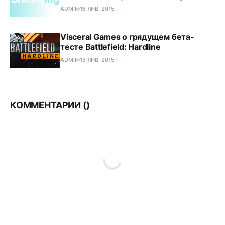
ADMIN
16 ЯНВ. 2015 Г.
Visceral Games о грядущем бета-
тесте Battlefield: Hardline
ADMIN
15 ЯНВ. 2015 Г.
КОММЕНТАРИИ (
)