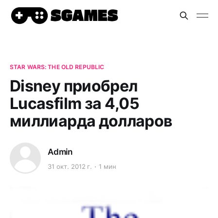
STAR WARS: THE OLD REPUBLIC
Disney приобрел
Lucasfilm за 4,05
миллиарда долларов
Admin
31 окт. 2012 г.
1 мин