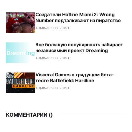
Создатели Hotline Miami 2: Wrong
Number подталкивают на пиратство
ADMIN
16 ЯНВ. 2015 Г.
Все большую популярность набирает
независимый проект Dreaming
ADMIN
16 ЯНВ. 2015 Г.
Visceral Games о грядущем бета-
тесте Battlefield: Hardline
ADMIN
15 ЯНВ. 2015 Г.
КОММЕНТАРИИ (
)