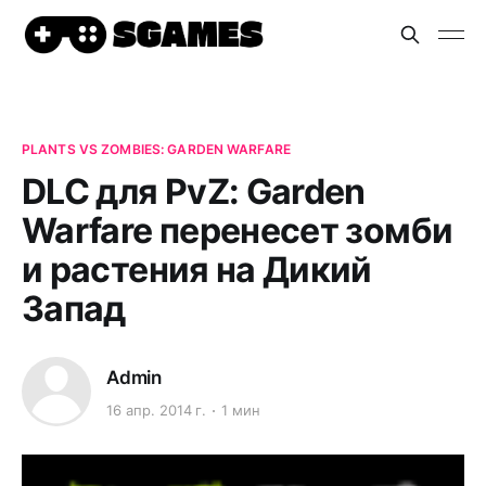
PLANTS VS ZOMBIES: GARDEN WARFARE
DLC для PvZ: Garden
Warfare перенесет зомби
и растения на Дикий
Запад
Admin
16 апр. 2014 г.
1 мин