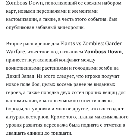
Zomboss Down, пополняющий ее свежим набором
карт, новыми персонажами и элементами
кастомизации, а также, в честь этого события, был
опубликован забавный видеоролик.
Второе расширение для Plants vs Zombies: Garden
Warfare, известное под названием
Zomboss Down
,
принесет неугасающий конфликт между
воинственными растениями и голодными зомби на
Дикий Запад. Из этого следует, что игроки получат
новое поле боя, целых восемь ранее не виданных
героев, а также порядка двух сотен прочих вещиц для
кастомизации, к которым можно отнести шляпы,
бороды, татуировки и многое другое, что воссоздаст
антураж вестернов. Кроме того, планка максимального
уровня развития персонажа была поднята с отметки в
двадцать единиц до тридцати.