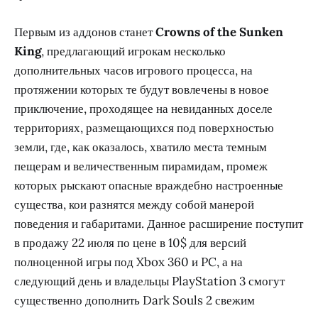
Первым из аддонов станет
Crowns of the Sunken
King
, предлагающий игрокам несколько
дополнительных часов игрового процесса, на
протяжении которых те будут вовлечены в новое
приключение, проходящее на невиданных доселе
территориях, размещающихся под поверхностью
земли, где, как оказалось, хватило места темным
пещерам и величественным пирамидам, промеж
которых рыскают опасные враждебно настроенные
существа, кои разнятся между собой манерой
поведения и габаритами. Данное расширение поступит
в продажу 22 июля по цене в 10$ для версий
полноценной игры под Xbox 360 и PC, а на
следующий день и владельцы PlayStation 3 смогут
существенно дополнить Dark Souls 2 свежим