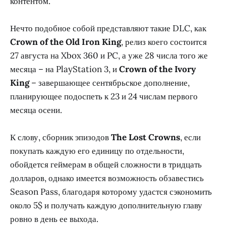
контентом.
Нечто подобное собой представляют такие DLC, как
Crown of the Old Iron King
, релиз коего состоится
27 августа на Xbox 360 и PC, а уже 28 числа того же
месяца – на PlayStation 3, и
Crown of the Ivory
King
– завершающее сентябрьское дополнение,
планирующее подоспеть к 23 и 24 числам первого
месяца осени.
К слову, сборник эпизодов
The Lost Crowns
, если
покупать каждую его единицу по отдельности,
обойдется геймерам в общей сложности в тридцать
долларов, однако имеется возможность обзавестись
Season Pass, благодаря которому удастся сэкономить
около 5$ и получать каждую дополнительную главу
ровно в день ее выхода.