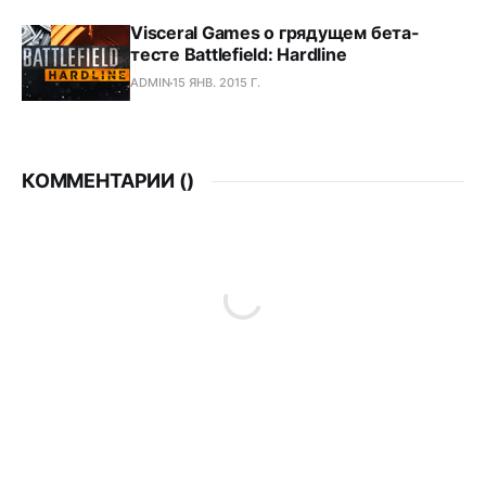
Visceral Games о грядущем бета-
тесте Battlefield: Hardline
ADMIN
15 ЯНВ. 2015 Г.
КОММЕНТАРИИ (
)