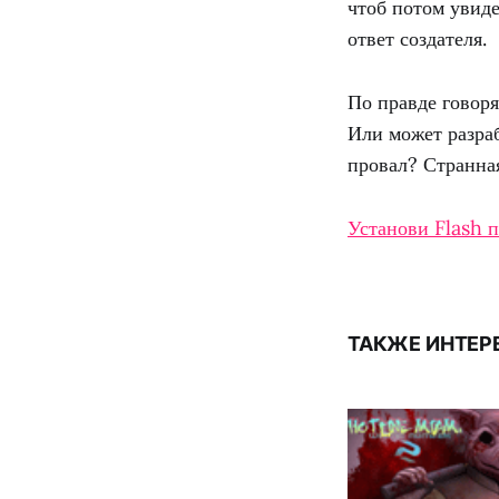
чтоб потом увиде
ответ создателя.
По правде говоря
Или может разра
провал? Странная
Установи Flash п
ТАКЖЕ ИНТЕР