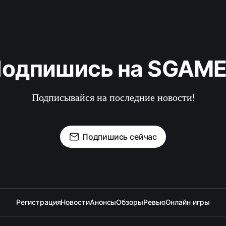
одпишись на SGAM
Подписывайся на последние новости!
Подпишись сейчас
Регистрация
Новости
Анонсы
Обзоры
Ревью
Онлайн игры