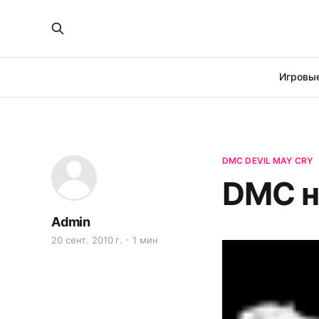
Игровые
DMC DEVIL MAY CRY
DMC н
Admin
20 сент. 2010 г.
1 мин