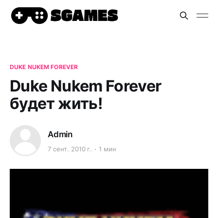
DUKE NUKEM FOREVER
Duke Nukem Forever
будет жить!
Admin
7 сент. 2010 г.
1 мин