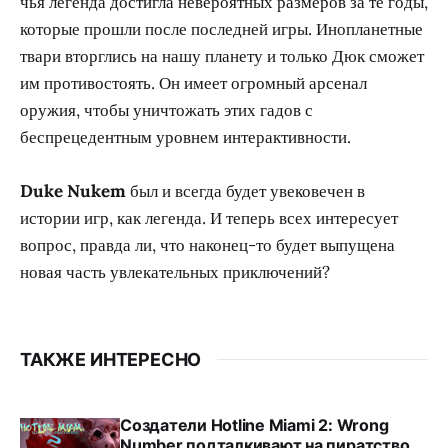
чья легенда достигла невероятных размеров за те годы,
которые прошли после последней игры. Инопланетные
твари вторглись на нашу планету и только Дюк сможет
им противостоять. Он имеет огромный арсенал
оружия, чтобы уничтожать этих гадов с
беспрецедентным уровнем интерактивности.
Duke Nukem
был и всегда будет увековечен в
истории игр, как легенда. И теперь всех интересует
вопрос, правда ли, что наконец-то будет выпущена
новая часть увлекательных приключений?
ТАКЖЕ ИНТЕРЕСНО
Создатели Hotline Miami 2: Wrong
Number подталкивают на пиратство