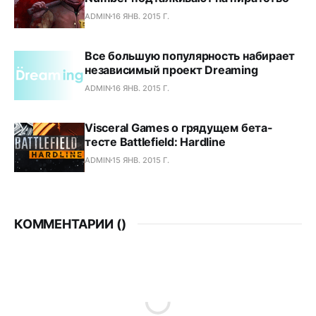
ADMIN
16 ЯНВ. 2015 Г.
Все большую популярность набирает
независимый проект Dreaming
ADMIN
16 ЯНВ. 2015 Г.
Visceral Games о грядущем бета-
тесте Battlefield: Hardline
ADMIN
15 ЯНВ. 2015 Г.
КОММЕНТАРИИ (
)