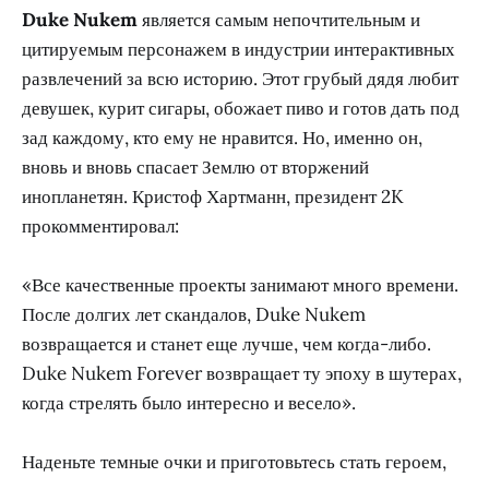
Duke Nukem
является самым непочтительным и
цитируемым персонажем в индустрии интерактивных
развлечений за всю историю. Этот грубый дядя любит
девушек, курит сигары, обожает пиво и готов дать под
зад каждому, кто ему не нравится. Но, именно он,
вновь и вновь спасает Землю от вторжений
инопланетян. Кристоф Хартманн, президент 2K
прокомментировал:
«Все качественные проекты занимают много времени.
После долгих лет скандалов, Duke Nukem
возвращается и станет еще лучше, чем когда-либо.
Duke Nukem Forever возвращает ту эпоху в шутерах,
когда стрелять было интересно и весело».
Наденьте темные очки и приготовьтесь стать героем,