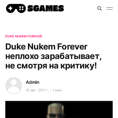
DUKE NUKEM FOREVER
Duke Nukem Forever
неплохо зарабатывает,
не смотря на критику!
Admin
10 авг. 2011 г.
1 мин