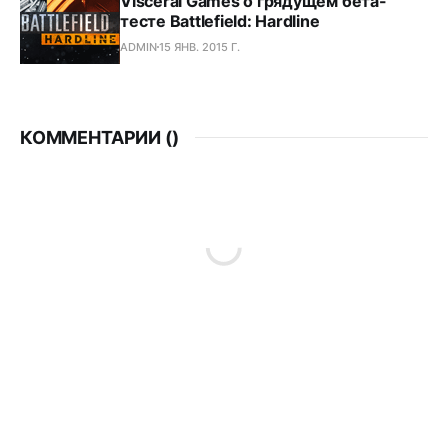
Visceral Games о грядущем бета-
тесте Battlefield: Hardline
ADMIN
15 ЯНВ. 2015 Г.
КОММЕНТАРИИ (
)