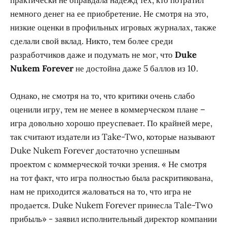
немного денег на ее приобретение. Не смотря на это,
низкие оценки в профильных игровых журналах, также
сделали свой вклад. Никто, тем более среди
разработчиков даже и подумать не мог, что
Duke
Nukem Forever
не достойна даже 5 баллов из 10.
Однако, не смотря на то, что критики очень слабо
оценили игру, тем не менее в коммерческом плане –
игра довольно хорошо преуспевает. По крайней мере,
так считают издатели из Take-Two, которые называют
Duke Nukem Forever достаточно успешным
проектом с коммерческой точки зрения. « Не смотря
на тот факт, что игра полностью была раскритикована,
нам не приходится жаловаться на то, что игра не
продается. Duke Nukem Forever принесла Tale-Two
прибыль» - заявил исполнительный директор компании