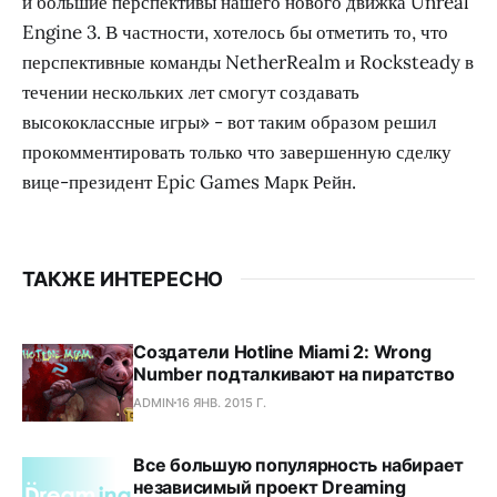
и большие перспективы нашего нового движка Unreal
Engine 3. В частности, хотелось бы отметить то, что
перспективные команды NetherRealm и Rocksteady в
течении нескольких лет смогут создавать
высококлассные игры» - вот таким образом решил
прокомментировать только что завершенную сделку
вице-президент Epic Games Марк Рейн.
ТАКЖЕ ИНТЕРЕСНО
Создатели Hotline Miami 2: Wrong
Number подталкивают на пиратство
ADMIN
16 ЯНВ. 2015 Г.
Все большую популярность набирает
независимый проект Dreaming