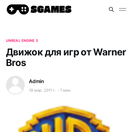
UNREAL ENGINE 3
Движок для игр от Warner
Bros
Admin
19 мар. 2011 г.
1 мин