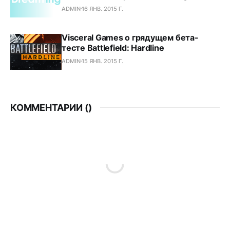
ADMIN
16 ЯНВ. 2015 Г.
Visceral Games о грядущем бета-
тесте Battlefield: Hardline
ADMIN
15 ЯНВ. 2015 Г.
КОММЕНТАРИИ (
)