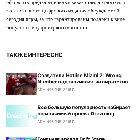
оформить предварительный заказ стандартного или
эксклюзивного цифрового издания обсуждаемой
сегодня игры, за что гарантированы подарки в виде
бонусного внутриигрвого контента.
ТАКЖЕ ИНТЕРЕСНО
Создатели Hotline Miami 2: Wrong
Number подталкивают на пиратство
ADMIN
16 ЯНВ. 2015 Г.
Все большую популярность набирает
независимый проект Dreaming
ADMIN
16 ЯНВ. 2015 Г.
Гоночная аркада Drift Stage