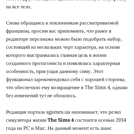
на все тело.
Снова обращаясь к поклонникам рассматриваемой
франшизы, просим вас припомнить, что ранее в
редакторе персонажа можно было подобрать набор,
состоящий из нескольких черт характера, на основе
которого выстраивалась главная цель в жизни
созданного протагониста и появлялась характерная
особенность, присущая данному симу. Этот
функционал зарекомендовал себя с хорошей стороны,
что обеспечило ему возвращение в The Sims 4, однако
без изменений тут не обошлось.
Редакция портала sgames.ua напоминает, что релиз
симулятора жизни
The Sims 4
состоится осенью 2014
года на PC и Mac. На данный момент есть шанс