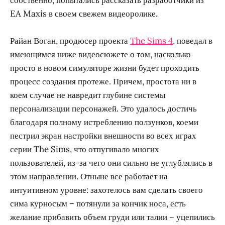
EA Maxis в своем свежем видеоролике.
Райан Воган, продюсер проекта
The Sims 4
, поведал в
имеющимся ниже видеосюжете о том, насколько
просто в новом симуляторе жизни будет проходить
процесс создания протеже. Причем, простота ни в
коем случае не навредит глубине системы
персонализации персонажей. Это удалось достичь
благодаря полному истреблению ползунков, коеми
пестрил экран настройки внешности во всех играх
серии The Sims, что отпугивало многих
пользователей, из-за чего они сильно не углублялись в
этом направлении. Отныне все работает на
интуитивном уровне: захотелось вам сделать своего
сима курносым – потянули за кончик носа, есть
желание прибавить объем груди или талии – уцепились