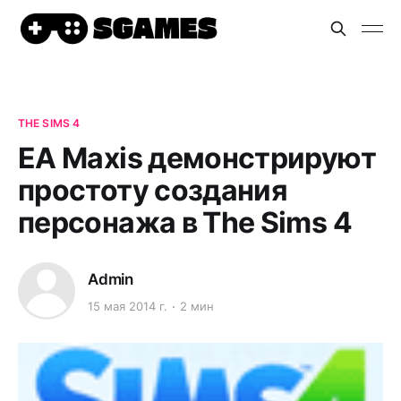
THE SIMS 4
EA Maxis демонстрируют
простоту создания
персонажа в The Sims 4
Admin
15 мая 2014 г.
2 мин