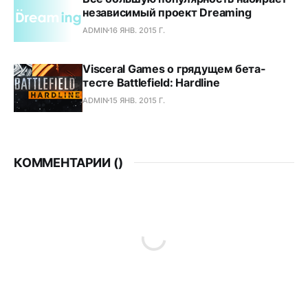
независимый проект Dreaming
ADMIN
16 ЯНВ. 2015 Г.
Visceral Games о грядущем бета-
тесте Battlefield: Hardline
ADMIN
15 ЯНВ. 2015 Г.
КОММЕНТАРИИ (
)