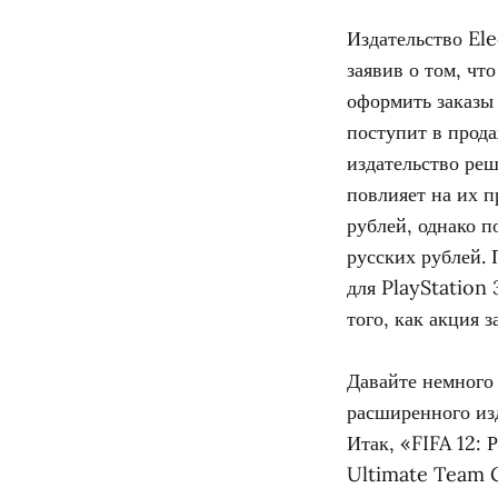
Издательство Ele
заявив о том, чт
оформить заказы
поступит в прода
издательство ре
повлияет на их п
рублей, однако п
русских рублей.
для PlayStation 
того, как акция з
Давайте немного 
расширенного из
Итак, «FIFA 12: 
Ultimate Team G