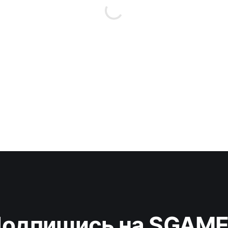
одпишись на SGAM