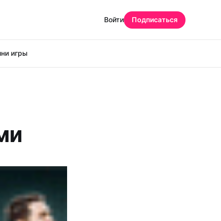
Войти
Подписаться
ни игры
ми