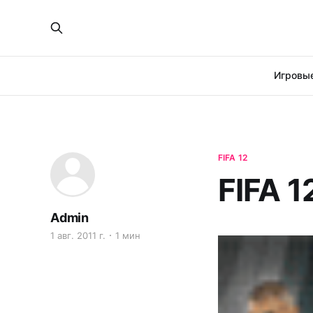
Игровые
FIFA 12
FIFA 
Admin
1 авг. 2011 г.
1 мин