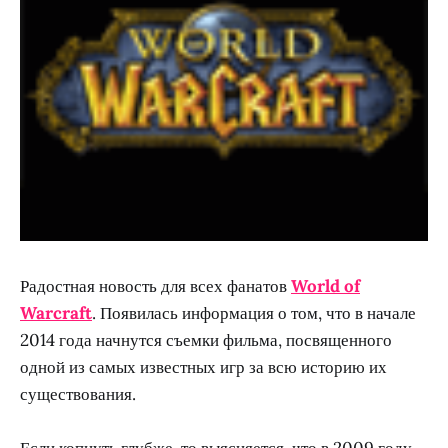
Радостная новость для всех фанатов
World of
Warcraft
. Появилась информация о том, что в начале
2014 года начнутся съемки фильма, посвященного
одной из самых известных игр за всю историю их
существования.
Если копнуть глубже, то выясняется, что в 2009 году