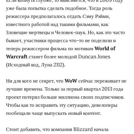
уже была попытка сделать подобное. Тогда роль
режиссера предполагалось отдать Сэму Рэйми,
известного работой над такими фильмами, как
Зловещие мертвецы и Человек-паук. Но, как это часто
бывает, участники процесса что-то не поделили и
теперь режиссером фильма по мотивам
World of
Warcraft
станет более молодой Duncan Jones
(Исходный код, Луна 2112).
Ни для кого не секрет, что
WoW
сейчас переживает не
лучшие времена. Только за первый квартал 2013 года
проект потерял больше миллиона своих подписчиков.
Чтобы как то исправить эту ситуацию, девелоперы
пообещали чаще выпускать новый контент.
Стоит добавить, что компания Blizzard начала