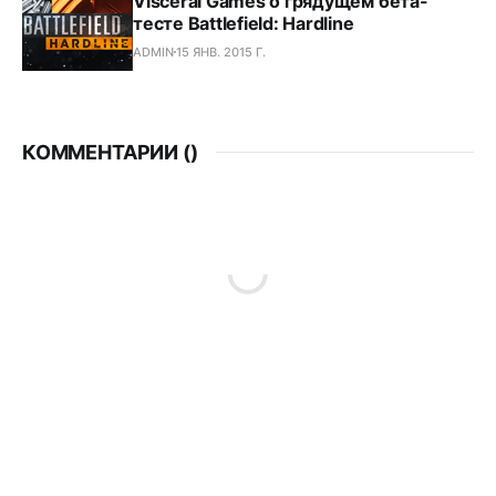
Visceral Games о грядущем бета-
тесте Battlefield: Hardline
ADMIN
15 ЯНВ. 2015 Г.
КОММЕНТАРИИ (
)