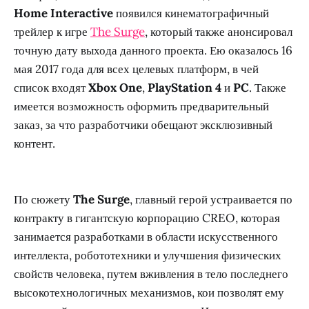
Home Interactive
появился кинематографичный
трейлер к игре
The Surge
, который также анонсировал
точную дату выхода данного проекта. Ею оказалось 16
мая 2017 года для всех целевых платформ, в чей
список входят
Xbox One
,
PlayStation 4
и
PC
. Также
имеется возможность оформить предварительный
заказ, за что разработчики обещают эксклюзивный
контент.
По сюжету
The Surge
, главный герой устраивается по
контракту в гигантскую корпорацию CREO, которая
занимается разработками в области искусственного
интеллекта, робототехники и улучшения физических
свойств человека, путем вживления в тело последнего
высокотехнологичных механизмов, кои позволят ему