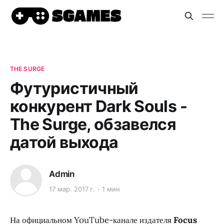
THE SURGE
Футуристичный
конкурент Dark Souls -
The Surge, обзавелся
датой выхода
Admin
17 мар. 2017 г.
1 мин
На официальном YouTube-канале издателя
Focus