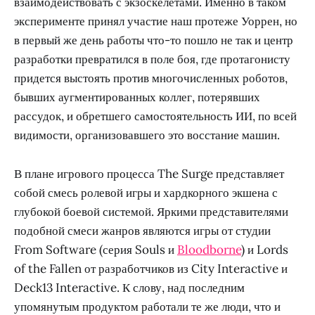
взаимодействовать с экзоскелетами. Именно в таком
эксперименте принял участие наш протеже Уоррен, но
в первый же день работы что-то пошло не так и центр
разработки превратился в поле боя, где протагонисту
придется выстоять против многочисленных роботов,
бывших аугментированных коллег, потерявших
рассудок, и обретшего самостоятельность ИИ, по всей
видимости, организовавшего это восстание машин.
В плане игрового процесса The Surge представляет
собой смесь ролевой игры и хардкорного экшена с
глубокой боевой системой. Яркими представителями
подобной смеси жанров являются игры от студии
From Software (серия Souls и
Bloodborne
) и Lords
of the Fallen от разработчиков из City Interactive и
Deck13 Interactive. К слову, над последним
упомянутым продуктом работали те же люди, что и