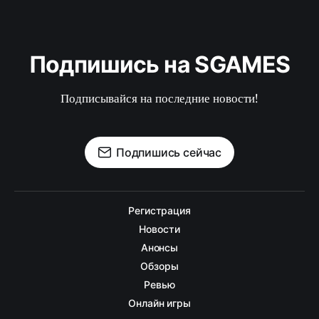
Подпишись на SGAMES
Подписывайся на последние новости!
Подпишись сейчас
Регистрация
Новости
Анонсы
Обзоры
Ревью
Онлайн игры