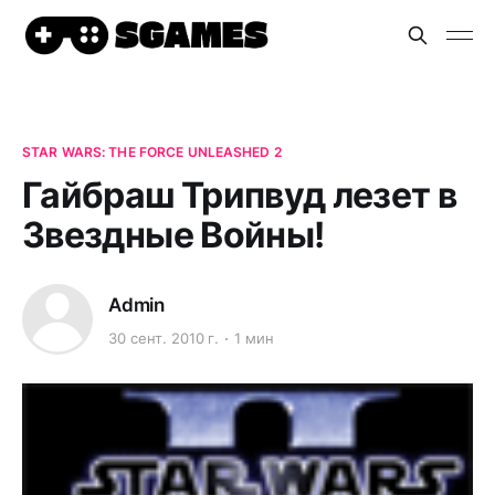
STAR WARS: THE FORCE UNLEASHED 2
Гайбраш Трипвуд лезет в
Звездные Войны!
Admin
30 сент. 2010 г.
1 мин