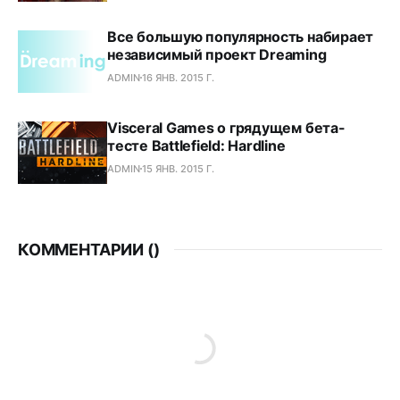
Все большую популярность набирает
независимый проект Dreaming
ADMIN
16 ЯНВ. 2015 Г.
Visceral Games о грядущем бета-
тесте Battlefield: Hardline
ADMIN
15 ЯНВ. 2015 Г.
КОММЕНТАРИИ (
)